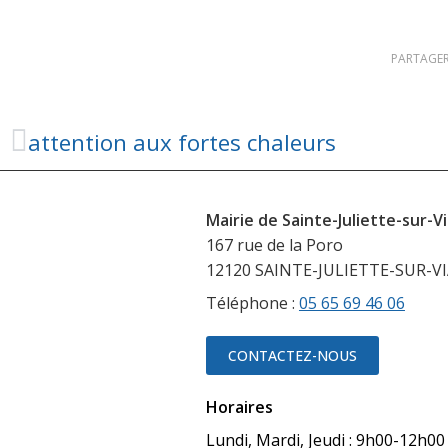
PARTAGER
attention aux fortes chaleurs
Mairie de Sainte-Juliette-sur-V
167 rue de la Poro
12120 SAINTE-JULIETTE-SUR-V
Téléphone :
05 65 69 46 06
CONTACTEZ-NOUS
Horaires
Lundi, Mardi, Jeudi : 9h00-12h0