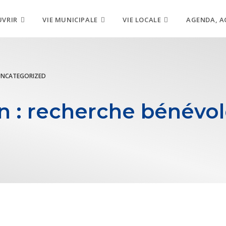
UVRIR
VIE MUNICIPALE
VIE LOCALE
AGENDA, A
UNCATEGORIZED
n : recherche bénévole