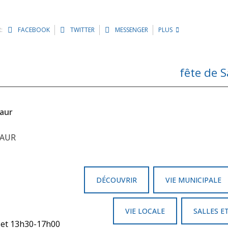
:
FACEBOOK
TWITTER
MESSENGER
PLUS
fête de 
iaur
IAUR
DÉCOUVRIR
VIE MUNICIPALE
VIE LOCALE
SALLES E
0 et 13h30-17h00