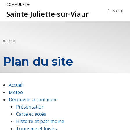
COMMUNE DE
Menu
Sainte-Juliette-sur-Viaur
ACCUEIL
Plan du site
Accueil
Météo
Découvrir la commune
Présentation
Carte et accès
Histoire et patrimoine
Tourisme et loisirs