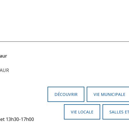
iaur
IAUR
DÉCOUVRIR
VIE MUNICIPALE
VIE LOCALE
SALLES E
0 et 13h30-17h00