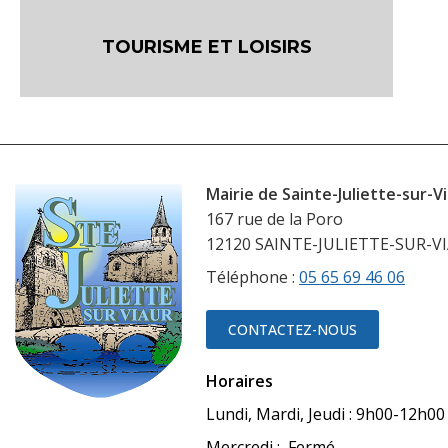
TOURISME ET LOISIRS
Mairie de Sainte-Juliette-sur-V
167 rue de la Poro
12120 SAINTE-JULIETTE-SUR-V
Téléphone :
05 65 69 46 06
CONTACTEZ-NOUS
Horaires
Lundi, Mardi, Jeudi : 9h00-12h0
Mercredi : Fermé