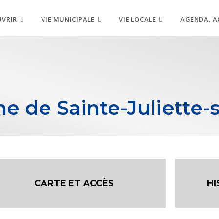
UVRIR
VIE MUNICIPALE
VIE LOCALE
AGENDA, A
 de Sainte-Juliette-s
CARTE ET ACCÈS
HI