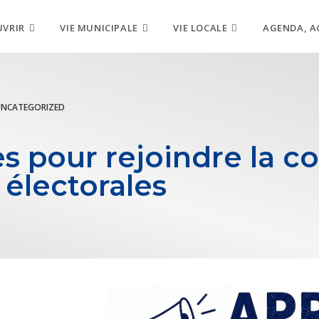
UVRIR
VIE MUNICIPALE
VIE LOCALE
AGENDA, A
UNCATEGORIZED
s pour rejoindre la 
s électorales