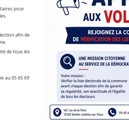
ntaires pour
les.
ection afin de
ne.
lité de tous les
ie au 05 65 69