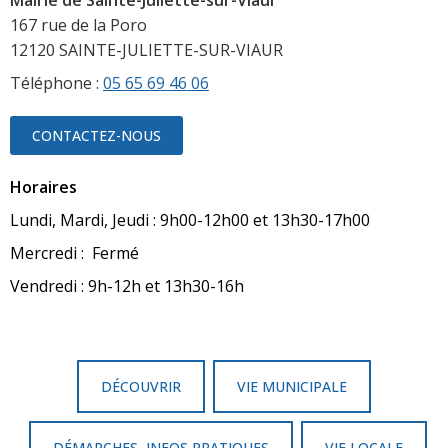
Mairie de Sainte-Juliette-sur-Viaur
167 rue de la Poro
12120 SAINTE-JULIETTE-SUR-VIAUR
Téléphone :
05 65 69 46 06
CONTACTEZ-NOUS
Horaires
Lundi, Mardi, Jeudi : 9h00-12h00 et 13h30-17h00
Mercredi : Fermé
Vendredi : 9h-12h et 13h30-16h
DÉCOUVRIR
VIE MUNICIPALE
DÉMARCHES, INFOS PRATIQUES
VIE LOCALE