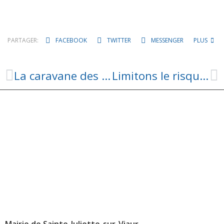
PARTAGER:
FACEBOOK
TWITTER
MESSENGER
PLUS
La caravane des sports revient sur le site de Versailles
Limitons le risque d’incendie !